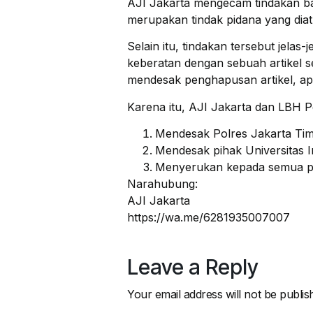
AJI Jakarta mengecam tindakan b
merupakan tindak pidana yang dia
Selain itu, tindakan tersebut jela
keberatan dengan sebuah artikel 
mendesak penghapusan artikel, ap
Karena itu, AJI Jakarta dan LBH 
Mendesak Polres Jakarta Tim
Mendesak pihak Universitas I
Menyerukan kepada semua pi
Narahubung:
AJI Jakarta
https://wa.me/6281935007007
Leave a Reply
Your email address will not be publis