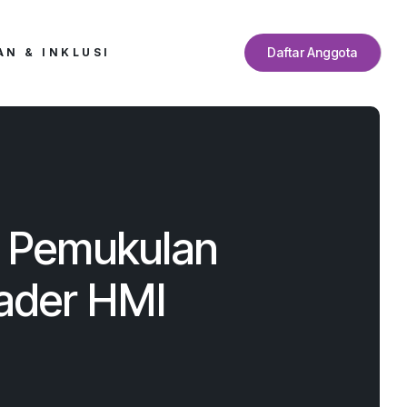
Daftar Anggota
N & INKLUSI
m Pemukulan
ader HMI