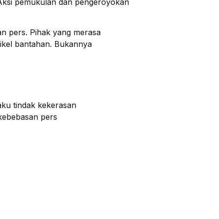
 Aksi pemukulan dan pengeroyokan
san pers. Pihak yang merasa
ikel bantahan. Bukannya
aku tindak kekerasan
kebebasan pers