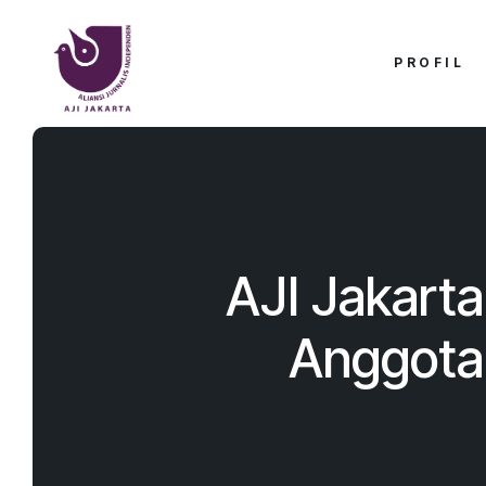
PROFIL
AJI Jakart
Anggota