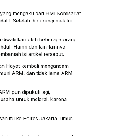
 yang mengaku dari HMI Komisariat
if. Setelah dihubungi melalui
a diwakilkan oleh beberapa orang
dul, Hamri dan lain-lainnya.
antah isi artikel tersebut.
 dan Hayat kembali mengancam
muni ARM, dan tidak lama ARM
ARM pun dipukuli lagi,
rusaha untuk melerai. Karena
n itu ke Polres Jakarta Timur.