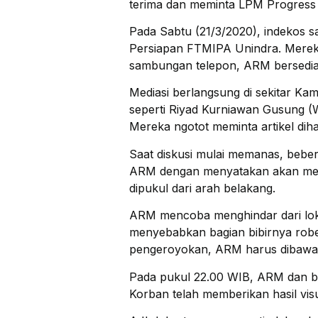
terima dan meminta LPM Progress 
Pada Sabtu (21/3/2020), indekos 
Persiapan FTMIPA Unindra. Mereka
sambungan telepon, ARM bersedia
Mediasi berlangsung di sekitar K
seperti Riyad Kurniawan Gusung (W
Mereka ngotot meminta artikel dih
Saat diskusi mulai memanas, bebe
ARM dengan menyatakan akan mem
dipukul dari arah belakang.
ARM mencoba menghindar dari lokas
menyebabkan bagian bibirnya robe
pengeroyokan, ARM harus dibawa k
Pada pukul 22.00 WIB, ARM dan be
Korban telah memberikan hasil vi