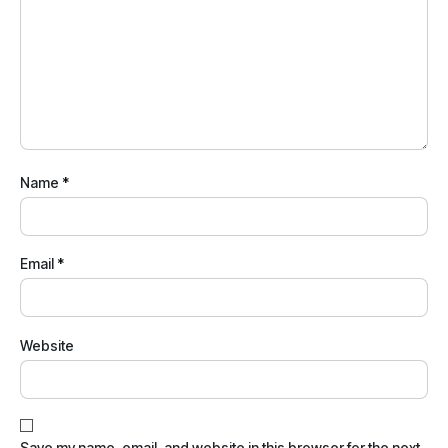
Name
*
Email
*
Website
Save my name, email, and website in this browser for the next