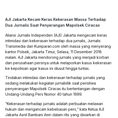
AJI Jakarta Kecam Keras Kekerasan Massa Terhadap
Dua Jurnalis Saat Penyerangan Mapolsek Ciracas
Aliansi Jurnalis Independen (AJI) Jakarta mengecam keras
intimidasi dan kekerasan terhadap dua jurnalis, Jurnalis
Transmedia dan Kumparan.com oleh massa yang menyerang
kantor Polsek, Jakarta Timur, Selasa, 11 Desember 2018
malam. AJI Jakarta mendorong jurnalis yang menjadi korban
dan perusahaan persnya untuk melaporkan kasus kekerasan
ke kepolisian agar kasus ini diusut hingga tuntas.
Tindakan intimidasi dan kekerasan terhadap jurnalis yang
sedang melakukan kegiatan jurnalistik saat peristiwa
penyerangan Mapolsek Ciracas itu bertentangan dengan
Undang-Undang Pers Nomor 40 tahun 1999.
“Kekerasan terhadap jurnalis adalah perbuatan melawan
hukum dan mengancam kebebasan pers,” kata Ketua AJI
Jakarta Asnil Bambani Amri dalam rilis yang disiarkan di