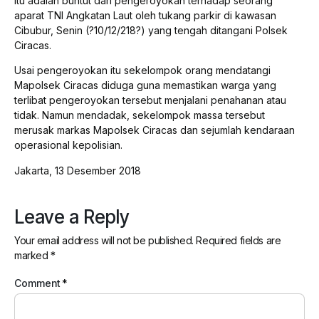
itu adalah buntut dari pengeroyokan terhadap seorang
aparat TNI Angkatan Laut oleh tukang parkir di kawasan
Cibubur, Senin (?10/12/218?) yang tengah ditangani Polsek
Ciracas.
Usai pengeroyokan itu sekelompok orang mendatangi
Mapolsek Ciracas diduga guna memastikan warga yang
terlibat pengeroyokan tersebut menjalani penahanan atau
tidak. Namun mendadak, sekelompok massa tersebut
merusak markas Mapolsek Ciracas dan sejumlah kendaraan
operasional kepolisian.
Jakarta, 13 Desember 2018
Leave a Reply
Your email address will not be published.
Required fields are
marked
*
Comment
*