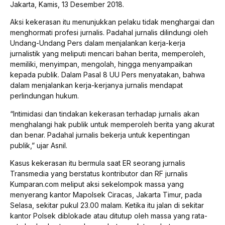
Jakarta, Kamis, 13 Desember 2018.
Aksi kekerasan itu menunjukkan pelaku tidak menghargai dan
menghormati profesi jurnalis. Padahal jurnalis dilindungi oleh
Undang-Undang Pers dalam menjalankan kerja-kerja
jurnalistik yang meliputi mencari bahan berita, memperoleh,
memiliki, menyimpan, mengolah, hingga menyampaikan
kepada publik. Dalam Pasal 8 UU Pers menyatakan, bahwa
dalam menjalankan kerja-kerjanya jurnalis mendapat
perlindungan hukum.
“Intimidasi dan tindakan kekerasan terhadap jurnalis akan
menghalangi hak publik untuk memperoleh berita yang akurat
dan benar. Padahal jurnalis bekerja untuk kepentingan
publik,” ujar Asnil.
Kasus kekerasan itu bermula saat ER seorang jurnalis
Transmedia yang berstatus kontributor dan RF jurnalis
Kumparan.com meliput aksi sekelompok massa yang
menyerang kantor Mapolsek Ciracas, Jakarta Timur, pada
Selasa, sekitar pukul 23.00 malam. Ketika itu jalan di sekitar
kantor Polsek diblokade atau ditutup oleh massa yang rata-