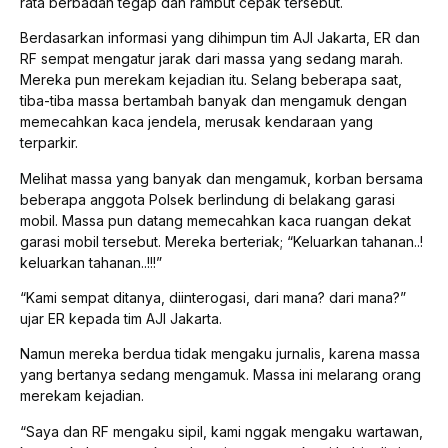
rata berbadan tegap dan rambut cepak tersebut.
Berdasarkan informasi yang dihimpun tim AJI Jakarta, ER dan
RF sempat mengatur jarak dari massa yang sedang marah.
Mereka pun merekam kejadian itu. Selang beberapa saat,
tiba-tiba massa bertambah banyak dan mengamuk dengan
memecahkan kaca jendela, merusak kendaraan yang
terparkir.
Melihat massa yang banyak dan mengamuk, korban bersama
beberapa anggota Polsek berlindung di belakang garasi
mobil. Massa pun datang memecahkan kaca ruangan dekat
garasi mobil tersebut. Mereka berteriak; “Keluarkan tahanan..!
keluarkan tahanan..!!!”
“Kami sempat ditanya, diinterogasi, dari mana? dari mana?”
ujar ER kepada tim AJI Jakarta.
Namun mereka berdua tidak mengaku jurnalis, karena massa
yang bertanya sedang mengamuk. Massa ini melarang orang
merekam kejadian.
“Saya dan RF mengaku sipil, kami nggak mengaku wartawan,