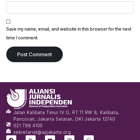
Save my name, email, and website in this browser for the next
time I comment.
Jalan Kalibata Timur IV G, RT 11 RW 8, Kalibata,
Pancoran, Jakarta Selatan, DKI Jakarta 12740
021 798 4105
sekretariat@ajijakarta.org