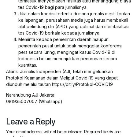
termasuk menyediakan fasilitas atau menanggung biaya
tes Covid-19 bagi para jurnalisnya.
Jika dalam kondisi tertentu di mana jurnalis mesti liputan
ke lapangan, perusahaan media juga harus membekali
alat pelindung diri (APD) yang optimal dan memfasilitasi
tes Covid-19 berkala kepada jurnalisnya.
Meminta kepada pemerintah daerah maupun
pemerintah pusat untuk tidak menggelar konferensi
pers secara luring, mengingat kasus Covid-19 di
Indonesia belum menunjukkan penurunan secara
kuantitas.
Aliansi Jurnalis Independen (AJI) telah mengeluarkan
Protokol Keamanan dalam Meliput Covid-19 yang dapat
diunduh melalui tautan https://bit.ly/Protokol-COVID19
Narahubung AJI Jakarta:
081935007007 (Whatsapp)
Leave a Reply
Your email address will not be published.
Required fields are