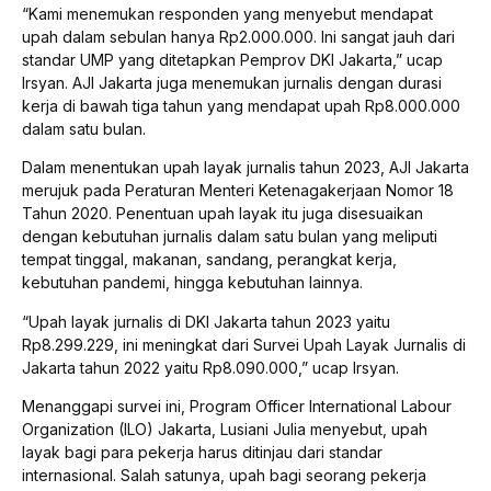
“Kami menemukan responden yang menyebut mendapat
upah dalam sebulan hanya Rp2.000.000. Ini sangat jauh dari
standar UMP yang ditetapkan Pemprov DKI Jakarta,” ucap
Irsyan. AJI Jakarta juga menemukan jurnalis dengan durasi
kerja di bawah tiga tahun yang mendapat upah Rp8.000.000
dalam satu bulan.
Dalam menentukan upah layak jurnalis tahun 2023, AJI Jakarta
merujuk pada Peraturan Menteri Ketenagakerjaan Nomor 18
Tahun 2020. Penentuan upah layak itu juga disesuaikan
dengan kebutuhan jurnalis dalam satu bulan yang meliputi
tempat tinggal, makanan, sandang, perangkat kerja,
kebutuhan pandemi, hingga kebutuhan lainnya.
“Upah layak jurnalis di DKI Jakarta tahun 2023 yaitu
Rp8.299.229, ini meningkat dari Survei Upah Layak Jurnalis di
Jakarta tahun 2022 yaitu Rp8.090.000,” ucap Irsyan.
Menanggapi survei ini, Program Officer International Labour
Organization (ILO) Jakarta, Lusiani Julia menyebut, upah
layak bagi para pekerja harus ditinjau dari standar
internasional. Salah satunya, upah bagi seorang pekerja