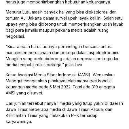
harus juga mempertimbangkan kebutuhan keluarganya.
Menurut Lusi, masih banyak hal yang bisa dieksplorasi dari
temuan AJI Jakarta dalam survei upah layak kali ini. Salah satu
upaya yang bisa didorong untuk memperjuangkan upah layak
bagi para jurnalis maupun pekerja media adalah ruang
negosiasi.
“Bicara upah harus adanya perundingan bersama antara
manajemen perusahaan dan pekerja dalam aspek ekonomi.
Mungkin yang perlu didorong adalah negosiasi pekerja dan
media tempat jurnalis bekerja,” jelas Lusi.
Ketua Asosiasi Media Siber Indonesia (AMSI), Wenseslaus
Manggut mengatakan pihaknya telah menyurvei kondisi
keuangan media pada 5 Mei 2022. Total ada 319 anggota
AMSI yang disurvei.
Dari jumlah tersebut hanya 1 media yang tutup yakni di daerah
Jawa Timur. Beberapa media di Jawa Timur, Papua, dan
Kalimantan Timur yang melakukan PHK terhadap
karyawannya.