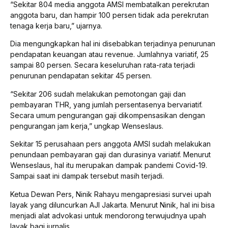
“Sekitar 804 media anggota AMSI membatalkan perekrutan
anggota baru, dan hampir 100 persen tidak ada perekrutan
tenaga kerja baru,” ujarnya.
Dia mengungkapkan hal ini disebabkan terjadinya penurunan
pendapatan keuangan atau revenue. Jumlahnya variatif, 25
sampai 80 persen. Secara keseluruhan rata-rata terjadi
penurunan pendapatan sekitar 45 persen.
“Sekitar 206 sudah melakukan pemotongan gaji dan
pembayaran THR, yang jumlah persentasenya bervariatif.
Secara umum pengurangan gaji dikompensasikan dengan
pengurangan jam kerja,” ungkap Wenseslaus.
Sekitar 15 perusahaan pers anggota AMSI sudah melakukan
penundaan pembayaran gaji dan durasinya variatif. Menurut
Wenseslaus, hal itu merupakan dampak pandemi Covid-19.
Sampai saat ini dampak tersebut masih terjadi.
Ketua Dewan Pers, Ninik Rahayu mengapresiasi survei upah
layak yang diluncurkan AJI Jakarta. Menurut Ninik, hal ini bisa
menjadi alat advokasi untuk mendorong terwujudnya upah
layak bagi jurnalis.