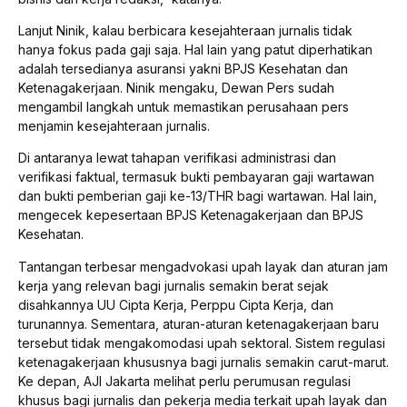
Lanjut Ninik, kalau berbicara kesejahteraan jurnalis tidak
hanya fokus pada gaji saja. Hal lain yang patut diperhatikan
adalah tersedianya asuransi yakni BPJS Kesehatan dan
Ketenagakerjaan. Ninik mengaku, Dewan Pers sudah
mengambil langkah untuk memastikan perusahaan pers
menjamin kesejahteraan jurnalis.
Di antaranya lewat tahapan verifikasi administrasi dan
verifikasi faktual, termasuk bukti pembayaran gaji wartawan
dan bukti pemberian gaji ke-13/THR bagi wartawan. Hal lain,
mengecek kepesertaan BPJS Ketenagakerjaan dan BPJS
Kesehatan.
Tantangan terbesar mengadvokasi upah layak dan aturan jam
kerja yang relevan bagi jurnalis semakin berat sejak
disahkannya UU Cipta Kerja, Perppu Cipta Kerja, dan
turunannya. Sementara, aturan-aturan ketenagakerjaan baru
tersebut tidak mengakomodasi upah sektoral. Sistem regulasi
ketenagakerjaan khususnya bagi jurnalis semakin carut-marut.
Ke depan, AJI Jakarta melihat perlu perumusan regulasi
khusus bagi jurnalis dan pekerja media terkait upah layak dan