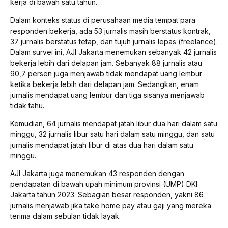
kerja di bawah satu tahun.
Dalam konteks status di perusahaan media tempat para
responden bekerja, ada 53 jurnalis masih berstatus kontrak,
37 jurnalis berstatus tetap, dan tujuh jurnalis lepas (freelance).
Dalam survei ini, AJI Jakarta menemukan sebanyak 42 jurnalis
bekerja lebih dari delapan jam. Sebanyak 88 jurnalis atau
90,7 persen juga menjawab tidak mendapat uang lembur
ketika bekerja lebih dari delapan jam. Sedangkan, enam
jurnalis mendapat uang lembur dan tiga sisanya menjawab
tidak tahu.
Kemudian, 64 jurnalis mendapat jatah libur dua hari dalam satu
minggu, 32 jurnalis libur satu hari dalam satu minggu, dan satu
jurnalis mendapat jatah libur di atas dua hari dalam satu
minggu.
AJI Jakarta juga menemukan 43 responden dengan
pendapatan di bawah upah minimum provinsi (UMP) DKI
Jakarta tahun 2023. Sebagian besar responden, yakni 86
jurnalis menjawab jika take home pay atau gaji yang mereka
terima dalam sebulan tidak layak.