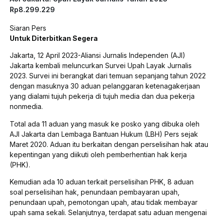
Rp8.299.229
Siaran Pers
Untuk Diterbitkan Segera
Jakarta, 12 April 2023-Aliansi Jurnalis Independen (AJI)
Jakarta kembali meluncurkan Survei Upah Layak Jurnalis
2023. Survei ini berangkat dari temuan sepanjang tahun 2022
dengan masuknya 30 aduan pelanggaran ketenagakerjaan
yang dialami tujuh pekerja di tujuh media dan dua pekerja
nonmedia.
Total ada 11 aduan yang masuk ke posko yang dibuka oleh
AJI Jakarta dan Lembaga Bantuan Hukum (LBH) Pers sejak
Maret 2020. Aduan itu berkaitan dengan perselisihan hak atau
kepentingan yang diikuti oleh pemberhentian hak kerja
(PHK).
Kemudian ada 10 aduan terkait perselisihan PHK, 8 aduan
soal perselisihan hak, penundaan pembayaran upah,
penundaan upah, pemotongan upah, atau tidak membayar
upah sama sekali. Selanjutnya, terdapat satu aduan mengenai