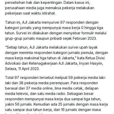
perselisihan hak dan kepentingan. Dalam kasus ini,
perusahaan media juga memaksa pekerja melakukan
pekerjaan saat waktu istirahat.
Tahun ini, AJI Jakarta menyurvei 97 responden dengan
kategori jurnalis yang mempunyai masa kerja 0 hingga tiga
tahun. Survei ini dilakukan dengan menyebar formulir melalui
grup-grup jurnalis maupun pribadi sejak Februari 2023.
“Setiap tahun, AJI Jakarta melakukan survei upah layak
dengan meminta responden kategori jurnalis pemula, dengan
masa kerja maksimal tiga tahun di Jakarta,” kata Ketua Divisi
Advokasi dan Ketenagakerjaan AJI Jakarta, Irsyan Hasyim,
Selasa, 11 April 2023.
Total 97 responden tersebut meliputi 59 pekerja media laki-
laki dan 38 pekerja media perempuan. Para responden
berasal dari 37 media online, lima media cetak, delapan
media televisi, dan satu media radio. Sebagian besar
responden mempunyai masa kerja dua sampai tiga tahun,
yakni 56 jurnalis. Kemudian ada 25 jurnalis dengan masa kerja
satu sampai dua tahun kerja, dan 16 jurnalis dengan masa