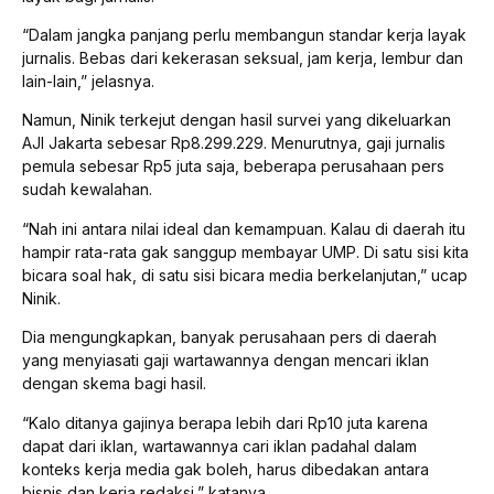
“Dalam jangka panjang perlu membangun standar kerja layak
jurnalis. Bebas dari kekerasan seksual, jam kerja, lembur dan
lain-lain,” jelasnya.
Namun, Ninik terkejut dengan hasil survei yang dikeluarkan
AJI Jakarta sebesar Rp8.299.229. Menurutnya, gaji jurnalis
pemula sebesar Rp5 juta saja, beberapa perusahaan pers
sudah kewalahan.
“Nah ini antara nilai ideal dan kemampuan. Kalau di daerah itu
hampir rata-rata gak sanggup membayar UMP. Di satu sisi kita
bicara soal hak, di satu sisi bicara media berkelanjutan,” ucap
Ninik.
Dia mengungkapkan, banyak perusahaan pers di daerah
yang menyiasati gaji wartawannya dengan mencari iklan
dengan skema bagi hasil.
“Kalo ditanya gajinya berapa lebih dari Rp10 juta karena
dapat dari iklan, wartawannya cari iklan padahal dalam
konteks kerja media gak boleh, harus dibedakan antara
bisnis dan kerja redaksi,” katanya.