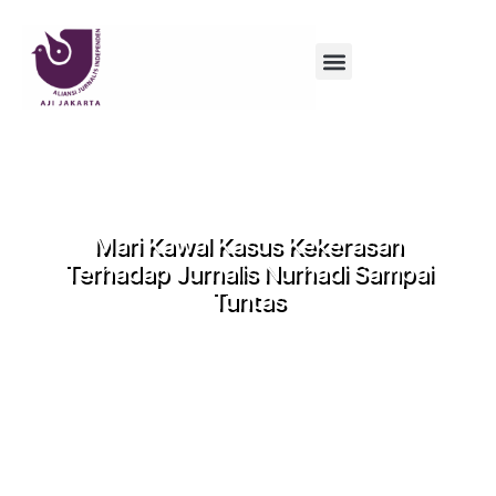
Mari Kawal Kasus Kekerasan
Terhadap Jurnalis Nurhadi Sampai
Tuntas