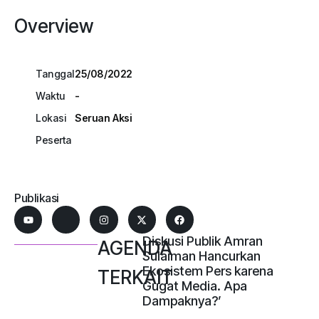
Overview
Tanggal
25/08/2022
Waktu
-
Lokasi
Seruan Aksi
Peserta
Publikasi
Diskusi Publik Amran
AGENDA
Sulaiman Hancurkan
Ekosistem Pers karena
TERKAIT
Gugat Media. Apa
Dampaknya?’