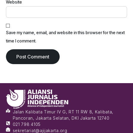
Website
Save my name, email, and website in this browser for the next
time I comment.
Jalan Kalibata Timur IV G, RT 11 RW 8, Kalibata,
Pancoran, Jakarta Selatan, DKI Jakarta 12740
021 798 4105
sekretariat@ajijakarta.org