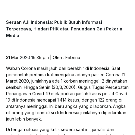
Seruan AJI Indonesia: Publik Butuh Informasi
Terpercaya, Hindari PHK atau Penundaan Gaji Pekerja
Media
31 Mar
2020 16
:39 pm | Oleh : Febrina
Wabah Corona masih jauh dari berakhir di Indonesia. Saat
pemerintah pertama kali mengakui adanya pasien Corona 11
Maret 2020, jumlahnya ada 1 korban meninggal, 2 dinyatakan
sembuh. Hingga Senin (30/3/2020), Gugus Tugas Percepatan
Penanganan Covid-19 melaporkan jumlah kasus positif Covid-
19 di Indonesia mencapai 1.414 kasus, dengan 122 orang di
antaranya meninggal. Ini baru angka yang dilaporkan. Angka
riil orang yang terinfeksi di Indonesia jumlahnya diperkirakan
jauh lebih banyak.
Di tengah situasi yang kritis seperti saat ini, jurnalis dan