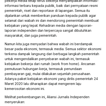
pekerja media tetap terus bekerja menyampaikan informasi-
informasi terbaru kepada publik, baik dari pernyataan resmi
pemerintah, riset dan reportase di lapangan. Semua itu
dijalankan untuk memberikan panduan kepada publik agar
selamat dari wabah ini dan mendorong pemerintah membuat
kebijakan yang tepat. Kehadiran media dengan laporan-
laporan independen dan terpercaya sangat dibutuhkan
masyarakat, dan juga pemerintah.
Namun kita juga menyadari bahwa wabah ini berdampak
besar pada ekonomi, termasuk media. Semua sektor ekonomi
terkena dampak langsung dari berbagai langkah pemerintah
untuk mengendalikan penyebaran wabah ini, termasuk
kebijakan bekerja dari rumah (work from home). Ancaman
pemutusan hubungan kerja, termasuk penundaan
pembayaran gaji, mulai dilakukan sejumlah perusahaan.
Adanya paket kebijakan ekonomi yang dirilis pemerintah 24
Maret 2020 lalu diharapkan dapat mengerem laju
kemerosotan ekonomi ini.
Melihat perkembangan ini, Aliansi Jurnalis Independen
menyerukan: