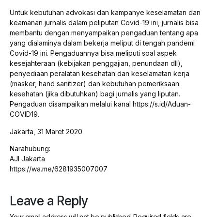
Untuk kebutuhan advokasi dan kampanye keselamatan dan
keamanan jurnalis dalam peliputan Covid-19 ini, jurnalis bisa
membantu dengan menyampaikan pengaduan tentang apa
yang dialaminya dalam bekerja meliput di tengah pandemi
Covid-19 ini. Pengaduannya bisa meliputi soal aspek
kesejahteraan (kebijakan penggajian, penundaan dll),
penyediaan peralatan kesehatan dan keselamatan kerja
(masker, hand sanitizer) dan kebutuhan pemeriksaan
kesehatan (jika dibutuhkan) bagi jurnalis yang liputan.
Pengaduan disampaikan melalui kanal https://s.id/Aduan-
COVID19.
Jakarta, 31 Maret 2020
Narahubung:
AJI Jakarta
https://wa.me/6281935007007
Leave a Reply
Your email address will not be published.
Required fields are