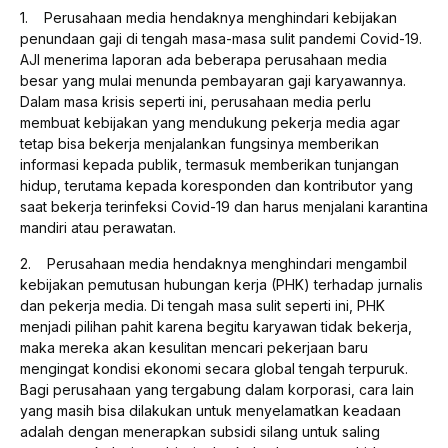
1. Perusahaan media hendaknya menghindari kebijakan
penundaan gaji di tengah masa-masa sulit pandemi Covid-19.
AJI menerima laporan ada beberapa perusahaan media
besar yang mulai menunda pembayaran gaji karyawannya.
Dalam masa krisis seperti ini, perusahaan media perlu
membuat kebijakan yang mendukung pekerja media agar
tetap bisa bekerja menjalankan fungsinya memberikan
informasi kepada publik, termasuk memberikan tunjangan
hidup, terutama kepada koresponden dan kontributor yang
saat bekerja terinfeksi Covid-19 dan harus menjalani karantina
mandiri atau perawatan.
2. Perusahaan media hendaknya menghindari mengambil
kebijakan pemutusan hubungan kerja (PHK) terhadap jurnalis
dan pekerja media. Di tengah masa sulit seperti ini, PHK
menjadi pilihan pahit karena begitu karyawan tidak bekerja,
maka mereka akan kesulitan mencari pekerjaan baru
mengingat kondisi ekonomi secara global tengah terpuruk.
Bagi perusahaan yang tergabung dalam korporasi, cara lain
yang masih bisa dilakukan untuk menyelamatkan keadaan
adalah dengan menerapkan subsidi silang untuk saling