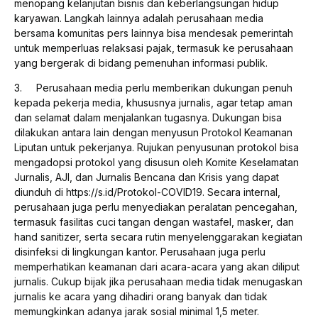
menopang kelanjutan bisnis dan keberlangsungan hidup
karyawan. Langkah lainnya adalah perusahaan media
bersama komunitas pers lainnya bisa mendesak pemerintah
untuk memperluas relaksasi pajak, termasuk ke perusahaan
yang bergerak di bidang pemenuhan informasi publik.
3. Perusahaan media perlu memberikan dukungan penuh
kepada pekerja media, khususnya jurnalis, agar tetap aman
dan selamat dalam menjalankan tugasnya. Dukungan bisa
dilakukan antara lain dengan menyusun Protokol Keamanan
Liputan untuk pekerjanya. Rujukan penyusunan protokol bisa
mengadopsi protokol yang disusun oleh Komite Keselamatan
Jurnalis, AJI, dan Jurnalis Bencana dan Krisis yang dapat
diunduh di https://s.id/Protokol-COVID19. Secara internal,
perusahaan juga perlu menyediakan peralatan pencegahan,
termasuk fasilitas cuci tangan dengan wastafel, masker, dan
hand sanitizer, serta secara rutin menyelenggarakan kegiatan
disinfeksi di lingkungan kantor. Perusahaan juga perlu
memperhatikan keamanan dari acara-acara yang akan diliput
jurnalis. Cukup bijak jika perusahaan media tidak menugaskan
jurnalis ke acara yang dihadiri orang banyak dan tidak
memungkinkan adanya jarak sosial minimal 1,5 meter.