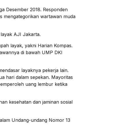
ingga Desember 2018. Responden
ers mengategorikan wartawan muda
 layak AJI Jakarta.
upah layak, yakni Harian Kompas.
artawannya di bawah UMP DKI
endasar layaknya pekerja lain.
ua hari dalam sepekan. Mayoritas
 memperoleh uang lembur ketika
nan kesehatan dan jaminan sosial
ur dalam Undang-undang Nomor 13