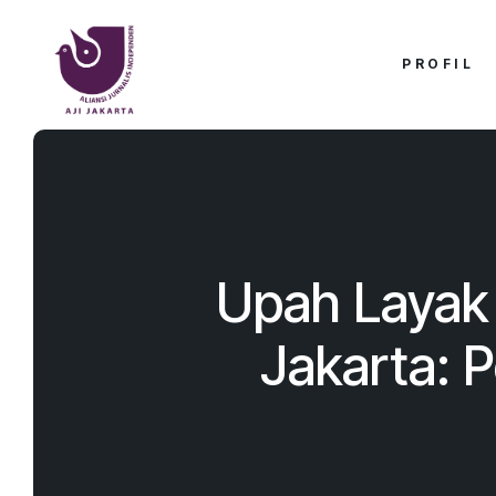
PROFIL
Upah Layak 
Jakarta: 