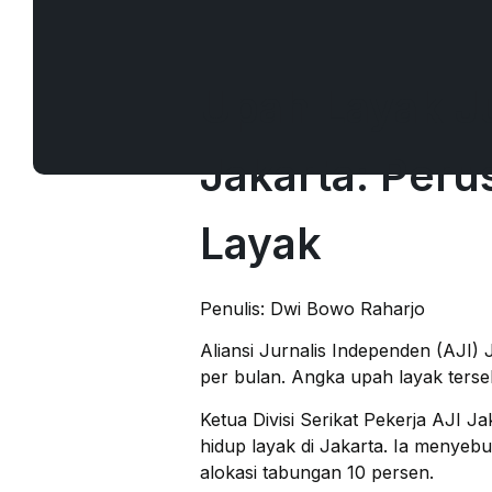
Upah Layak Ju
Jakarta: Per
Layak
Penulis: Dwi Bowo Raharjo
Aliansi Jurnalis Independen (AJI)
per bulan. Angka upah layak terseb
Ketua Divisi Serikat Pekerja AJI 
hidup layak di Jakarta. Ia menyeb
alokasi tabungan 10 persen.