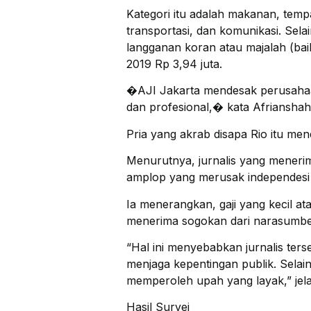
Kategori itu adalah makanan, tempa
transportasi, dan komunikasi. Sel
langganan koran atau majalah (bai
2019 Rp 3,94 juta.
�AJI Jakarta mendesak perusahaan
dan profesional,� kata Afrianshah
Pria yang akrab disapa Rio itu men
Menurutnya, jurnalis yang menerim
amplop yang merusak independesi j
Ia menerangkan, gaji yang kecil a
menerima sogokan dari narasumber
“Hal ini menyebabkan jurnalis ters
menjaga kepentingan publik. Selain
memperoleh upah yang layak,” jela
Hasil Survei