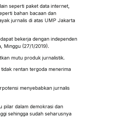
in seperti paket data internet,
seperti bahan bacaan dan
yak jurnalis di atas UMP Jakarta
 dapat bekerja dengan independen
, Minggu (27/1/2019).
kan mutu produk jurnalistik.
 tidak rentan tergoda menerima
erpotensi menyebabkan jurnalis
tu pilar dalam demokrasi dan
tinggi sehingga sudah seharusnya