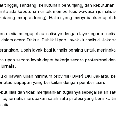
t tinggal, sandang, kebutuhan penunjang, dan kebutuhan la
ain itu ada kebutuhan untuk memperluas wawasan jurnalis 
k daring maupun luring). Hal ini yang menyebabkan upah la
 media mengupah jurnalisnya dengan layak agar jurnalis
 dalam acara Diskusi Publik Upah Layak Jurnalis di Jakarta
erangkan, upah layak bagi jurnalis penting untuk meningkat
a upah secara layak dapat bekerja secara profesional dan
urnalis.
tau di bawah upah minimum provinsi (UMP) DKI Jakarta, b
 atau siapapun yang berkaitan dengan pemberitaan.
ebut bias dan tidak menjalankan tugasnya sebagai salah sa
 itu, jurnalis merupakan salah satu profesi yang berisiko 
s dia.