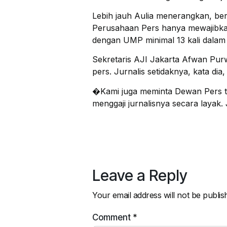
Lebih jauh Aulia menerangkan, be
Perusahaan Pers hanya mewajibka
dengan UMP minimal 13 kali dalam
Sekretaris AJI Jakarta Afwan Pu
pers. Jurnalis setidaknya, kata dia,
�Kami juga meminta Dewan Pers tid
menggaji jurnalisnya secara layak. 
Leave a Reply
Your email address will not be publis
Comment
*