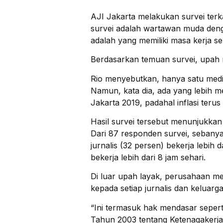
AJI Jakarta melakukan survei terk
survei adalah wartawan muda den
adalah yang memiliki masa kerja seb
Berdasarkan temuan survei, upah ri
Rio menyebutkan, hanya satu media
Namun, kata dia, ada yang lebih 
Jakarta 2019, padahal inflasi terus 
Hasil survei tersebut menunjukkan
Dari 87 responden survei, sebanya
jurnalis (32 persen) bekerja lebi
bekerja lebih dari 8 jam sehari.
Di luar upah layak, perusahaan me
kepada setiap jurnalis dan keluarg
“Ini termasuk hak mendasar sepert
Tahun 2003 tentang Ketenagakerja