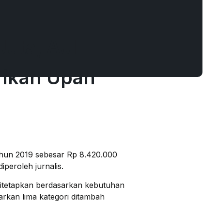
uta, AJI
rikan Upah
tahun 2019 sebesar Rp 8.420.000
iperoleh jurnalis.
 ditetapkan berdasarkan kebutuhan
arkan lima kategori ditambah