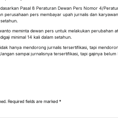
rdasarkan Pasal 8 Peraturan Dewan Pers Nomor 4/Peratur
n perusahaan pers membayar upah jurnalis dan karyawan
 setahun.
rwanto meminta dewan pers untuk melakukan perubahan at
 digaji minimal 14 kali dalam setahun.
ak hanya mendorong jurnalis tersertifikasi, tapi mendor
Jangan sampai jurnalisnya tersertifikasi, tapi gajinya belu
hed.
Required fields are marked
*