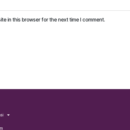
e in this browser for the next time I comment.
si
am