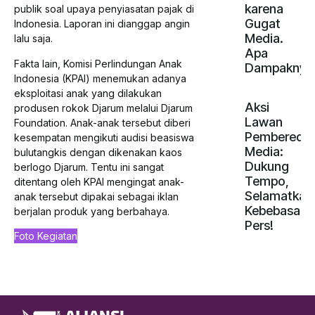
karena
publik soal upaya penyiasatan pajak di
Gugat
Indonesia. Laporan ini dianggap angin
Media.
lalu saja.
Apa
Fakta lain, Komisi Perlindungan Anak
Dampaknya
Indonesia (KPAI) menemukan adanya
eksploitasi anak yang dilakukan
Aksi
produsen rokok Djarum melalui Djarum
Lawan
Foundation. Anak-anak tersebut diberi
Pemberedel
kesempatan mengikuti audisi beasiswa
Media:
bulutangkis dengan dikenakan kaos
Dukung
berlogo Djarum. Tentu ini sangat
Tempo,
ditentang oleh KPAI mengingat anak-
Selamatkan
anak tersebut dipakai sebagai iklan
Kebebasan
berjalan produk yang berbahaya.
Pers!
Foto Kegiatan