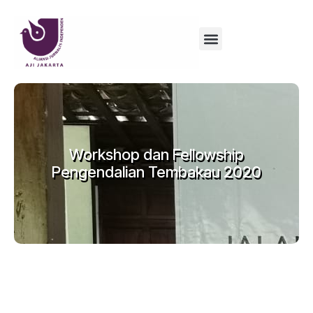
Workshop dan Fellowship
Pengendalian Tembakau 2020