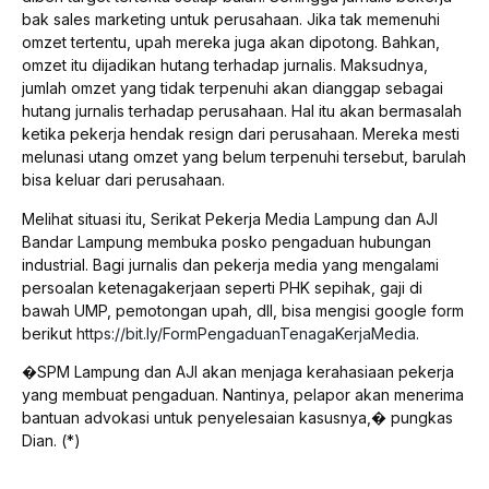
bak sales marketing untuk perusahaan. Jika tak memenuhi
omzet tertentu, upah mereka juga akan dipotong. Bahkan,
omzet itu dijadikan hutang terhadap jurnalis. Maksudnya,
jumlah omzet yang tidak terpenuhi akan dianggap sebagai
hutang jurnalis terhadap perusahaan. Hal itu akan bermasalah
ketika pekerja hendak resign dari perusahaan. Mereka mesti
melunasi utang omzet yang belum terpenuhi tersebut, barulah
bisa keluar dari perusahaan.
Melihat situasi itu, Serikat Pekerja Media Lampung dan AJI
Bandar Lampung membuka posko pengaduan hubungan
industrial. Bagi jurnalis dan pekerja media yang mengalami
persoalan ketenagakerjaan seperti PHK sepihak, gaji di
bawah UMP, pemotongan upah, dll, bisa mengisi google form
berikut
https://bit.ly/FormPengaduanTenagaKerjaMedia
.
�SPM Lampung dan AJI akan menjaga kerahasiaan pekerja
yang membuat pengaduan. Nantinya, pelapor akan menerima
bantuan advokasi untuk penyelesaian kasusnya,� pungkas
Dian. (*)