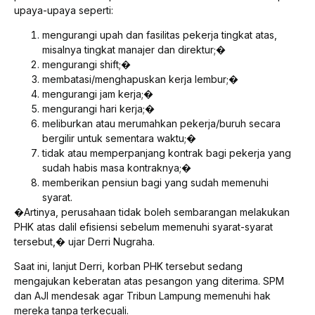
upaya-upaya seperti:
mengurangi upah dan fasilitas pekerja tingkat atas,
misalnya tingkat manajer dan direktur;�
mengurangi shift;�
membatasi/menghapuskan kerja lembur;�
mengurangi jam kerja;�
mengurangi hari kerja;�
meliburkan atau merumahkan pekerja/buruh secara
bergilir untuk sementara waktu;�
tidak atau memperpanjang kontrak bagi pekerja yang
sudah habis masa kontraknya;�
memberikan pensiun bagi yang sudah memenuhi
syarat.
�Artinya, perusahaan tidak boleh sembarangan melakukan
PHK atas dalil efisiensi sebelum memenuhi syarat-syarat
tersebut,� ujar Derri Nugraha.
Saat ini, lanjut Derri, korban PHK tersebut sedang
mengajukan keberatan atas pesangon yang diterima. SPM
dan AJI mendesak agar Tribun Lampung memenuhi hak
mereka tanpa terkecuali.