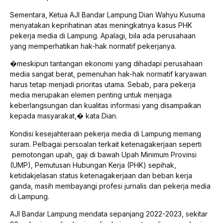
Sementara, Ketua AJI Bandar Lampung Dian Wahyu Kusuma
menyatakan keprihatinan atas meningkatnya kasus PHK
pekerja media di Lampung. Apalagi, bila ada perusahaan
yang memperhatikan hak-hak normatif pekerjanya.
�meskipun tantangan ekonomi yang dihadapi perusahaan
media sangat berat, pemenuhan hak-hak normatif karyawan
harus tetap menjadi prioritas utama. Sebab, para pekerja
media merupakan elemen penting untuk menjaga
keberlangsungan dan kualitas informasi yang disampaikan
kepada masyarakat,� kata Dian.
Kondisi kesejahteraan pekerja media di Lampung memang
suram. Pelbagai persoalan terkait ketenagakerjaan seperti
pemotongan upah, gaji di bawah Upah Minimum Provinsi
(UMP), Pemutusan Hubungan Kerja (PHK) sepihak,
ketidakjelasan status ketenagakerjaan dan beban kerja
ganda, masih membayangi profesi jurnalis dan pekerja media
di Lampung.
AJI Bandar Lampung mendata sepanjang 2022-2023, sekitar