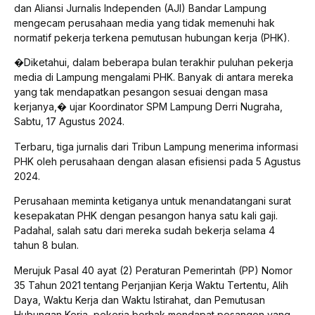
dan Aliansi Jurnalis Independen (AJI) Bandar Lampung
mengecam perusahaan media yang tidak memenuhi hak
normatif pekerja terkena pemutusan hubungan kerja (PHK).
�Diketahui, dalam beberapa bulan terakhir puluhan pekerja
media di Lampung mengalami PHK. Banyak di antara mereka
yang tak mendapatkan pesangon sesuai dengan masa
kerjanya,� ujar Koordinator SPM Lampung Derri Nugraha,
Sabtu, 17 Agustus 2024.
Terbaru, tiga jurnalis dari Tribun Lampung menerima informasi
PHK oleh perusahaan dengan alasan efisiensi pada 5 Agustus
2024.
Perusahaan meminta ketiganya untuk menandatangani surat
kesepakatan PHK dengan pesangon hanya satu kali gaji.
Padahal, salah satu dari mereka sudah bekerja selama 4
tahun 8 bulan.
Merujuk Pasal 40 ayat (2) Peraturan Pemerintah (PP) Nomor
35 Tahun 2021 tentang Perjanjian Kerja Waktu Tertentu, Alih
Daya, Waktu Kerja dan Waktu Istirahat, dan Pemutusan
Hubungan Kerja, pekerja berhak mendapat pesangon yang