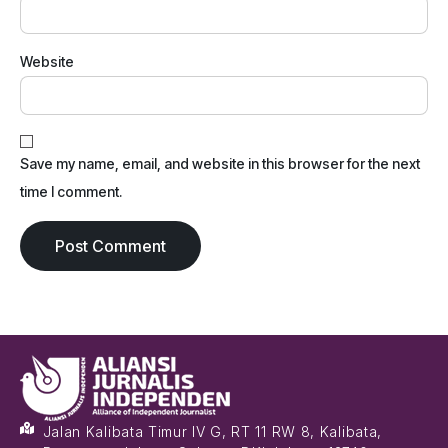
Website
Save my name, email, and website in this browser for the next
time I comment.
Jalan Kalibata Timur IV G, RT 11 RW 8, Kalibata,