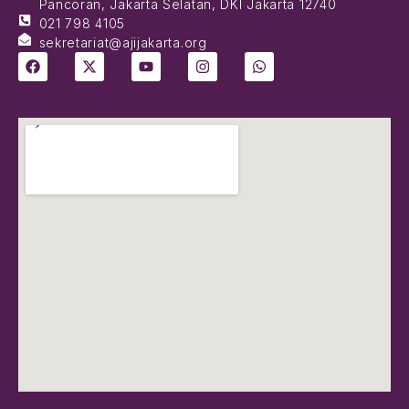
Pancoran, Jakarta Selatan, DKI Jakarta 12740
021 798 4105
sekretariat@ajijakarta.org