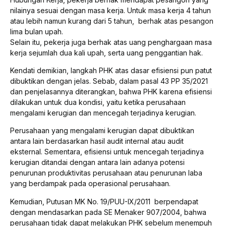
nilainya sesuai dengan masa kerja. Untuk masa kerja 4 tahun
atau lebih namun kurang dari 5 tahun, berhak atas pesangon
lima bulan upah.
Selain itu, pekerja juga berhak atas uang penghargaan masa
kerja sejumlah dua kali upah, serta uang penggantian hak.
Kendati demikian, langkah PHK atas dasar efisiensi pun patut
dibuktikan dengan jelas. Sebab, dalam pasal 43 PP 35/2021
dan penjelasannya diterangkan, bahwa PHK karena efisiensi
dilakukan untuk dua kondisi, yaitu ketika perusahaan
mengalami kerugian dan mencegah terjadinya kerugian.
Perusahaan yang mengalami kerugian dapat dibuktikan
antara lain berdasarkan hasil audit internal atau audit
eksternal. Sementara, efisiensi untuk mencegah terjadinya
kerugian ditandai dengan antara lain adanya potensi
penurunan produktivitas perusahaan atau penurunan laba
yang berdampak pada operasional perusahaan.
Kemudian, Putusan MK No. 19/PUU-IX/2011 berpendapat
dengan mendasarkan pada SE Menaker 907/2004, bahwa
perusahaan tidak dapat melakukan PHK sebelum menempuh